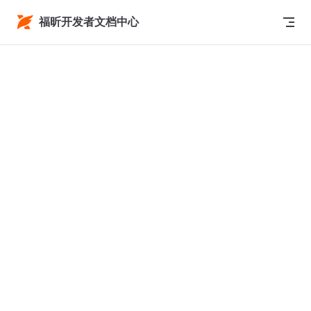
Return to top
Skip to content
福昕开发者文档中心