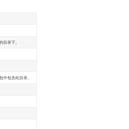
的目录下。
包中包含此目录。