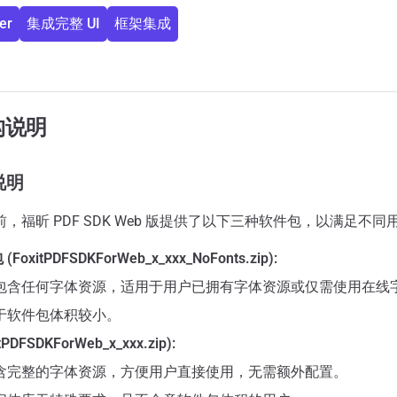
er
集成完整 UI
框架集成
构说明
说明
，福昕 PDF SDK Web 版提供了以下三种软件包，以满足不
xitPDFSDKForWeb_x_xxx_NoFonts.zip):
包含任何字体资源，适用于用户已拥有字体资源或仅需使用在线
于软件包体积较小。
PDFSDKForWeb_x_xxx.zip):
含完整的字体资源，方便用户直接使用，无需额外配置。