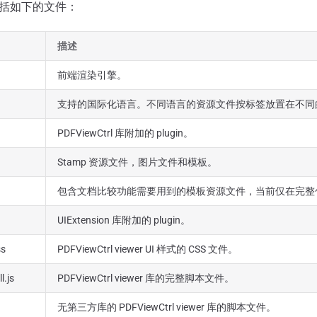
括如下的文件：
描述
前端渲染引擎。
支持的国际化语言。不同语言的资源文件按标签放置在不同
PDFViewCtrl 库附加的 plugin。
Stamp 资源文件，图片文件和模板。
包含文档比较功能需要用到的模板资源文件，当前仅在完整
UIExtension 库附加的 plugin。
ss
PDFViewCtrl viewer UI 样式的 CSS 文件。
l.js
PDFViewCtrl viewer 库的完整脚本文件。
无第三方库的 PDFViewCtrl viewer 库的脚本文件。