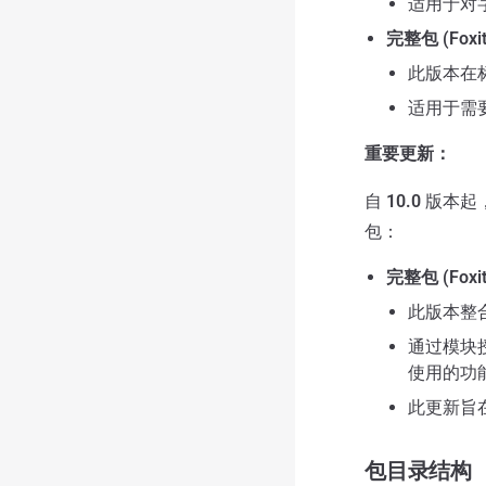
适用于对
完整包 (FoxitP
此版本在
适用于需
重要更新：
自
10.0
版本起，
包：
完整包 (Foxit
此版本整
通过模块
使用的功
此更新旨
包目录结构