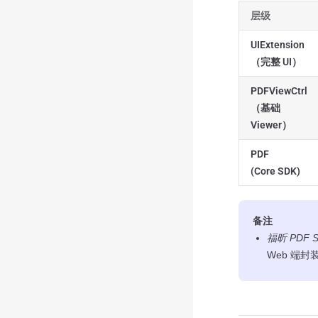
层级
UIExtension
（完整 UI）
PDFViewCtrl
（基础
Viewer）
PDF
(Core SDK)
备注
福昕 PDF S
Web 端封装