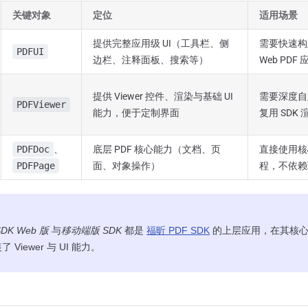
关键对象
定位
适用场景
提供完整应用级 UI（工具栏、侧
需要快速构
PDFUI
边栏、注释面板、搜索等）
Web PDF 
提供 Viewer 控件、渲染与基础 UI
需要深度自
PDFViewer
能力，便于定制界面
复用 SDK
PDFDoc
、
底层 PDF 核心能力（文档、页
直接使用核心
PDFPage
面、对象操作）
程，不依赖现
DK Web 版
与
移动端版 SDK
都是
福昕 PDF SDK
的上层应用，在其核心 
了 Viewer 与 UI 能力。