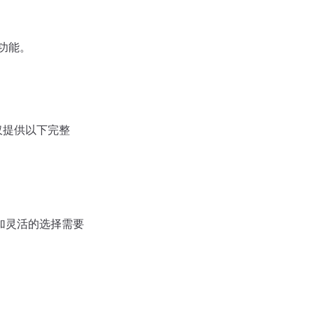
功能。
，仅提供以下完整
加灵活的选择需要