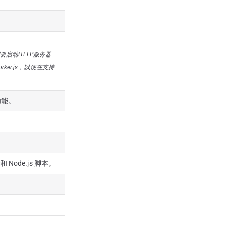
要启动HTTP服务器
er.js，以便在支持
功能。
 Node.js 脚本。