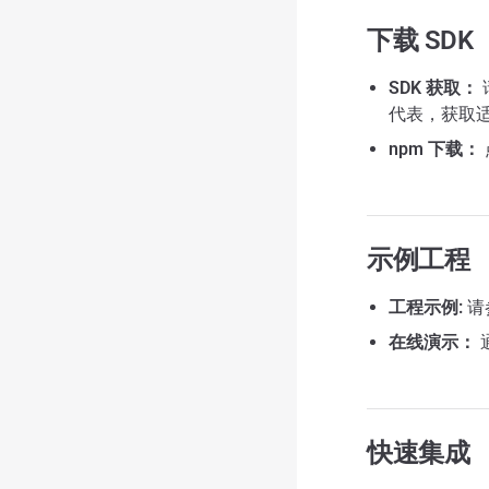
下载 SDK
SDK 获取：
代表，获取适
npm 下载：
示例工程
工程示例:
请
在线演示：
快速集成