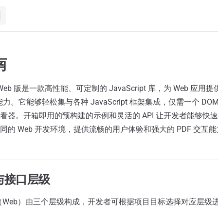
南
K Web 版是一款高性能、可定制的 JavaScript 库，为 Web 
理能力。它能够轻松集与各种 JavaScript 框架集成，仅需一个 D
看器。开箱即用的预构建的示例和灵活的 API 让开发者能够快
同的 Web 开发环境，提供流畅的用户体验和强大的 PDF 交互
构与接口层级
SDK（Web）由三个层级构成，开发者可根据项目目标选择对应层级