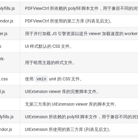
yfills.js
PDFViewCtrl 所依赖的 polyfill 脚本文件，用于兼容不同
ndor.js
PDFViewCtrl 所使用的第三方库 (列表见后文)。
er.js
用于并行加载 JS 引擎资源以提升 viewer 加载速度的 work
s
UI 样式默认的 CSS 文件。
rk-
用于暗黑主题的样式文件。
.css
使用
vmin
unit 的 CSS 文件。
.js
UIExtension viewer 库的完整脚本文件。
无第三方库的 UIExtension viewer 库的脚本文件。
fills.js
UIExtension 所依赖的 polyfill 脚本文件，用于兼容不同的
ndor.js
UIExtension 所使用的第三方库 (列表见后文)。