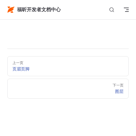
Menu
Return to top
Skip to content
福昕开发者文档中心
Pager
上一页
页眉页脚
下一页
图层